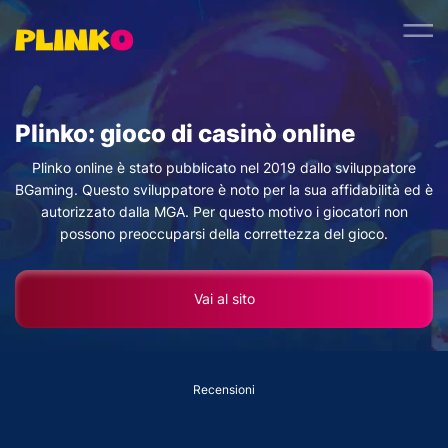
Plinko online è stato pubblicato nel 2019 dallo sviluppatore
BGaming. Questo sviluppatore è noto per la sua affidabilità ed è
autorizzato dalla MGA. Per questo motivo i giocatori non
possono preoccuparsi della correttezza del gioco.
Plinko: gioco di c
Vai al sito
Recensioni